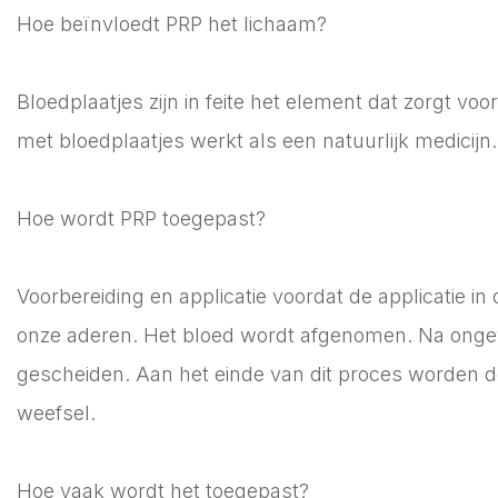
Hoe beïnvloedt PRP het lichaam?
Bloedplaatjes zijn in feite het element dat zorgt vo
met bloedplaatjes werkt als een natuurlijk medicij
Hoe wordt PRP toegepast?
Voorbereiding en applicatie voordat de applicatie i
onze aderen. Het bloed wordt afgenomen. Na ongev
gescheiden. Aan het einde van dit proces worden de
weefsel.
Hoe vaak wordt het toegepast?