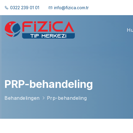
0322 239 01 01
info@fizica.com.tr
Hu
PRP-behandeling
Behandelingen
Prp-behandeling