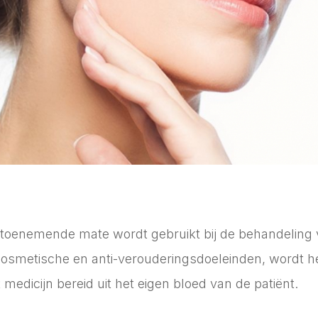
 toenemende mate wordt gebruikt bij de behandeling va
cosmetische en anti-verouderingsdoeleinden, wordt he
edicijn bereid uit het eigen bloed van de patiënt.