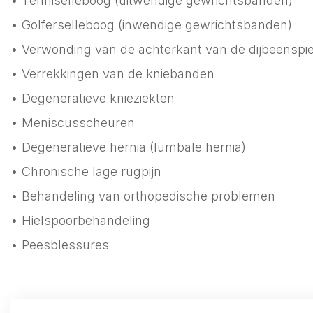
• Tenniselleboog (uitwendige gewrichtsbanden)
• Golferselleboog (inwendige gewrichtsbanden)
• Verwonding van de achterkant van de dijbeenspi
• Verrekkingen van de kniebanden
• Degeneratieve knieziekten
• Meniscusscheuren
• Degeneratieve hernia (lumbale hernia)
• Chronische lage rugpijn
• Behandeling van orthopedische problemen
• Hielspoorbehandeling
• Peesblessures