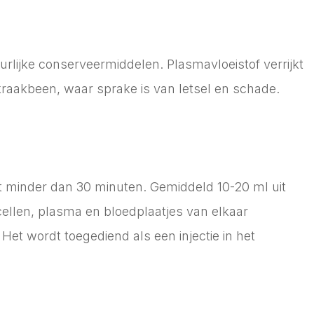
uurlijke conserveermiddelen. Plasmavloeistof verrijkt
kraakbeen, waar sprake is van letsel en schade.
urt minder dan 30 minuten. Gemiddeld 10-20 ml uit
llen, plasma en bloedplaatjes van elkaar
et wordt toegediend als een injectie in het