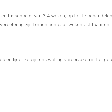
t een tussenpoos van 3-4 weken, op het te behandelen g
rbetering zijn binnen een paar weken zichtbaar en de 
en tijdelijke pijn en zwelling veroorzaken in het geb